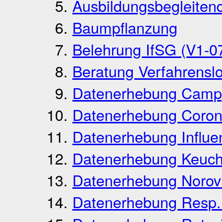
Ausbildungsbegleiten
Baumpflanzung
Belehrung IfSG (V1-0
Beratung Verfahrensl
Datenerhebung Campy
Datenerhebung Coron
Datenerhebung Influe
Datenerhebung Keuch
Datenerhebung Norov
Datenerhebung Resp. 