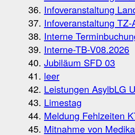
Infoveranstaltung La
Infoveranstaltung TZ-
Interne Terminbuchu
Interne-TB-V08.2026
Jubiläum SFD 03
leer
Leistungen AsylbLG U
Limestag
Meldung Fehlzeiten 
Mitnahme von Medik