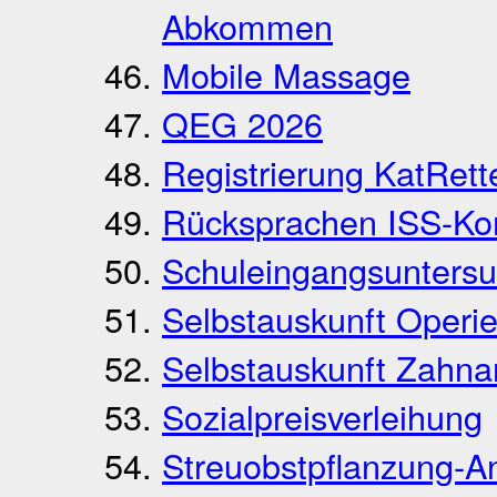
Abkommen
Mobile Massage
QEG 2026
Registrierung KatRett
Rücksprachen ISS-K
Schuleingangsunters
Selbstauskunft Operie
Selbstauskunft Zahna
Sozialpreisverleihung
Streuobstpflanzung-A