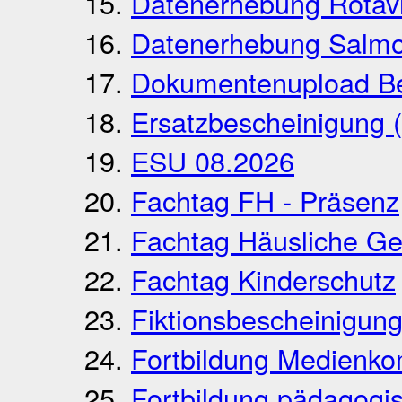
Datenerhebung Rotav
Datenerhebung Salmo
Dokumentenupload Be
Ersatzbescheinigung (
ESU 08.2026
Fachtag FH - Präsenz
Fachtag Häusliche Ge
Fachtag Kinderschutz
Fiktionsbescheinigung
Fortbildung Medienk
Fortbildung pädagogi