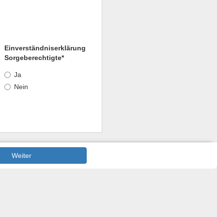
Einverständniserklärung
Sorgeberechtigte*
Ja
Nein
Weiter