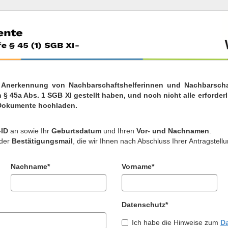
 Anerkennung von Nachbarschaftshelferinnen und Nachbarschaf
 § 45a Abs. 1 SGB XI gestellt haben, und noch nicht alle erforder
 Dokumente hochladen.
-ID
an sowie Ihr
Geburtsdatum
und Ihren
Vor- und Nachnamen
.
 der
Bestätigungsmail
, die wir Ihnen nach Abschluss Ihrer Antragstel
Nachname*
Vorname*
Datenschutz*
Ich habe die Hinweise zum
D