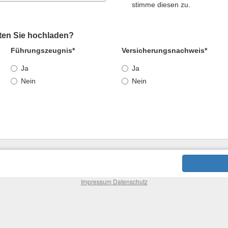
stimme diesen zu.
en Sie hochladen?
Führungszeugnis*
Versicherungsnachweis*
Ja
Ja
Nein
Nein
Impressum
Datenschutz