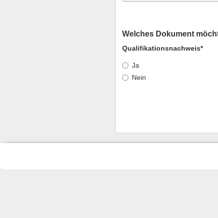
Welches Dokument möcht
Qualifikationsnachweis*
Ja
Nein
Eingabeformular vollständig geladen