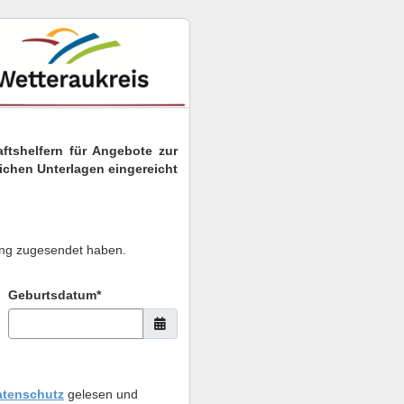
tshelfern für Angebote zur
lichen Unterlagen eingereicht
lung zugesendet haben.
Geburtsdatum*
atenschutz
gelesen und